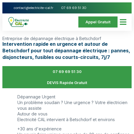
contact@electricite-cal.fr
07 69 69 51 30
Appel Gratuit
Entreprise de dépannage électrique à Betschdorf
Intervention rapide en urgence et autour de
Betschdorf pour tout dépannage électrique : pannes,
disjoncteurs, fusibles ou courts-circuits, 7j/7
07 69 69 51 30
DEVIS Rapide Gratuit
Dépannage Urgent
Un problème soudain ? Une urgence ? Votre électricien
vous assiste
Autour de vous
Electricité CAL intervient à Betschdorf et environs
+30 ans d'expérience