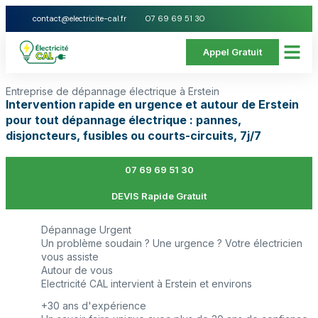
contact@electricite-cal.fr
07 69 69 51 30
Appel Gratuit
Entreprise de dépannage électrique à Erstein
Intervention rapide en urgence et autour de Erstein
pour tout dépannage électrique : pannes,
disjoncteurs, fusibles ou courts-circuits, 7j/7
07 69 69 51 30
DEVIS Rapide Gratuit
Dépannage Urgent
Un problème soudain ? Une urgence ? Votre électricien
vous assiste
Autour de vous
Electricité CAL intervient à Erstein et environs
+30 ans d'expérience