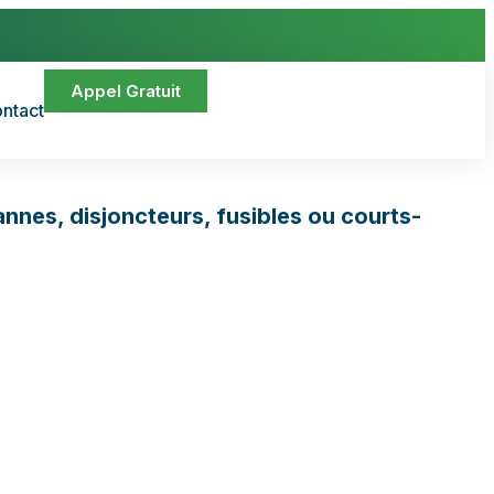
Appel Gratuit
ntact
nnes, disjoncteurs, fusibles ou courts-