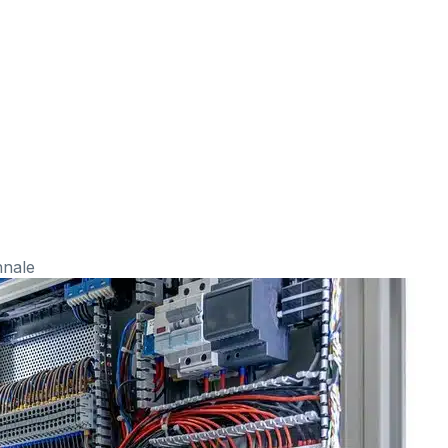
nnale