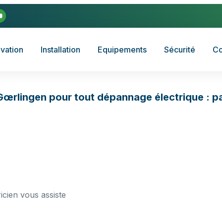
vation
Installation
Equipements
Sécurité
Co
Gœrlingen pour tout dépannage électrique : pa
cien vous assiste