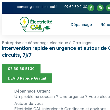
contact@electricite-cal.fr
07 69 69 51 30
Dépannage
Réno
Entreprise de dépannage électrique à Gœrlingen
Intervention rapide en urgence et autour de 
circuits, 7j/7
07 69 69 51 30
DEVIS Rapide Gratuit
Dépannage Urgent
Un problème soudain ? Une urgence ? Votre électri
Autour de vous
Electricité CAL intervient à Gœrlingen et environs