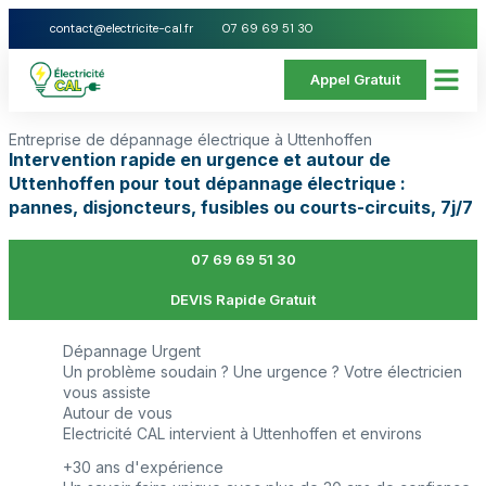
contact@electricite-cal.fr
07 69 69 51 30
Appel Gratuit
Entreprise de dépannage électrique à Uttenhoffen
Intervention rapide en urgence et autour de
Uttenhoffen pour tout dépannage électrique :
pannes, disjoncteurs, fusibles ou courts-circuits, 7j/7
07 69 69 51 30
DEVIS Rapide Gratuit
Dépannage Urgent
Un problème soudain ? Une urgence ? Votre électricien
vous assiste
Autour de vous
Electricité CAL intervient à Uttenhoffen et environs
+30 ans d'expérience